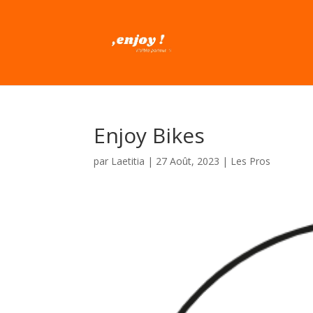
Enjoy Bikes
par
Laetitia
|
27 Août, 2023
|
Les Pros