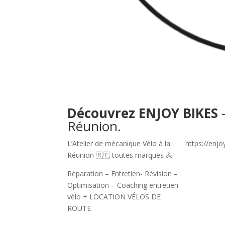
Découvrez ENJOY BIKES
Réunion.
L’Atelier de mécanique Vélo à la
https://enjo
Réunion
🇷🇪
toutes marques
🚴
Réparation – Entretien- Révision –
Optimisation – Coaching entretien
vélo + LOCATION VÉLOS DE
ROUTE