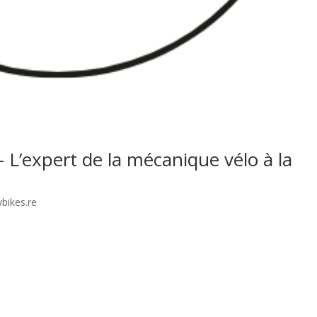
– L’expert de la mécanique vélo à la
ybikes.re